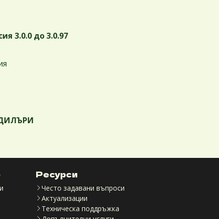
я 3.0.0 до 3.0.97
ия
А ДИЛЪРИ
р
Ресурси
и
Често задавани въпроси
Актуализации
Техническа поддръжка
Допълнителни услуги