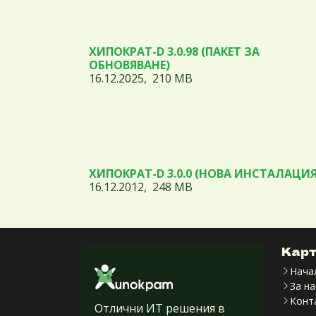
ХИПОКРАТ-D 3.0.98 (ПАКЕТ ЗА
ОБНОВЯВАНЕ)
16.12.2025, 210 MB
ХИПОКРАТ-D 3.0.0 (НОВА ИНСТАЛАЦИЯ
16.12.2012, 248 MB
Карт
Нача
За на
Конт
Отлични ИТ решения в