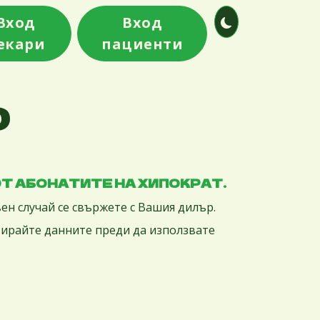
Вход
Вход
екари
пациенти
D
Т АБОНАТИТЕ НА ХИПОКРАТ.
ен случай се свържете с Вашия дилър.
ивирайте данните преди да използвате