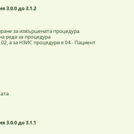
 3.0.0 до 3.1.2
иране за извършената процедура.
на реда за процедура
02, а за НЗИС процедури е 04 - Пациент
ката
 3.0.0 до 3.1.1