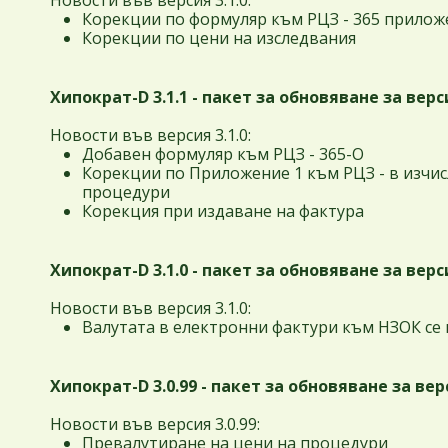
Новости във версия 3.1.0:
Корекции по формуляр към РЦЗ - 365 прилож
Корекции по цени на изследвания
Хипократ-D 3.1.1 - пакет за обновяване за версия
Новости във версия 3.1.0:
Добавен формуляр към РЦЗ - 365-О
Корекции по Приложение 1 към РЦЗ - в изчис
процедури
Корекция при издаване на фактура
Хипократ-D 3.1.0 - пакет за обновяване за версия
Новости във версия 3.1.0:
Валутата в електронни фактури към НЗОК се 
Хипократ-D 3.0.99 - пакет за обновяване за верси
Новости във версия 3.0.99:
Превалутиране на цени на процедури