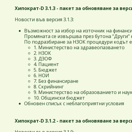
Хипократ-D 3.1.3 - пакет за обновяване за версия
Новости във версия 3.1.3:
Възможност за избор на източник на финанс
Промяната се извършва през бутона "Други" 
По подразбиране за НЗОК процедури кодът е 
1. Министерство на здравеопазването
2. НЗОК
3. ДЗОФ
4. Пациент
5. Бюджет
6. НОИ
7. Без финансиране
8. Скрийнинг
9. Министерство на образованието и нау
10. Общински бюджет
Обновен списък с неблагоприятни условия
Хипократ-D 3.1.2 - пакет за обновяване за версия