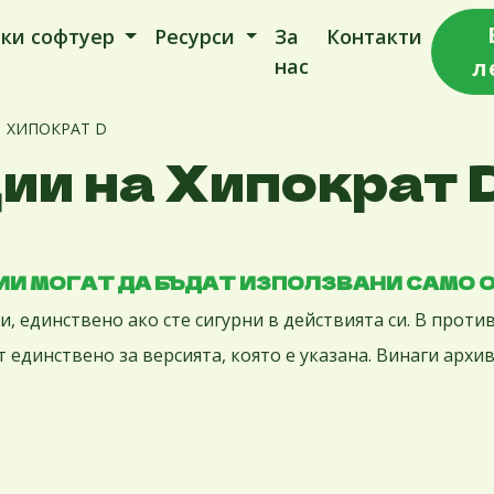
ки софтуер
Ресурси
За
Контакти
нас
л
ХИПОКРАТ D
ии на Хипократ 
И МОГАТ ДА БЪДАТ ИЗПОЛЗВАНИ САМО О
 единствено ако сте сигурни в действията си. В против
т единствено за версията, която е указана. Винаги арх