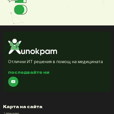
Отлични ИТ решения в помощ на медицината
последвайте ни
Карта на сайта
Начало