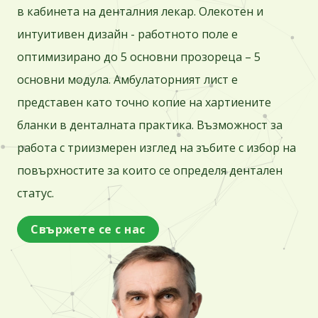
в кабинета на денталния лекар. Олекотен и
интуитивен дизайн - работното поле е
оптимизирано до 5 основни прозореца – 5
основни модула. Амбулаторният лист е
представен като точно копие на хартиените
бланки в денталната практика. Възможност за
работа с триизмерен изглед на зъбите с избор на
повърхностите за които се определя дентален
статус.
Свържете се с нас