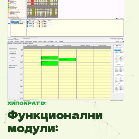
ХИПОКРАТ D:
Функционални
модули: