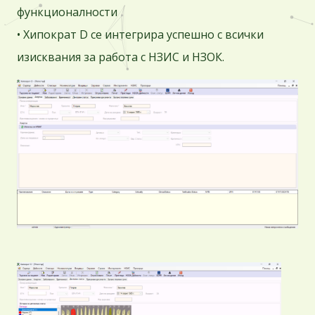
функционалности
• Хипократ D сe интегрира успешно с всички
изисквания за работа с НЗИС и НЗОК.