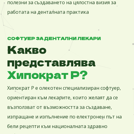
полезни за създаването на цялостна визия за
работата на денталната практика
СОФТУЕР ЗА ДЕНТАЛНИ ЛЕКАРИ
Какво
представлява
Хипократ P?
Хипократ P е олекотен специализиран софтуер,
ориентиран към лекарите, които желаят да се
възползват от възможността за създаване,
изпращане и изпълнение по електронен път на
бели рецепти към националната здравно