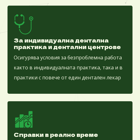
За индивидуална дентална
практика и дентални центрове
Осигурява условия за безпроблемна работа
както в индивидуалната практика, така и в
практики с повече от един дентален лекар
Справки в реално време