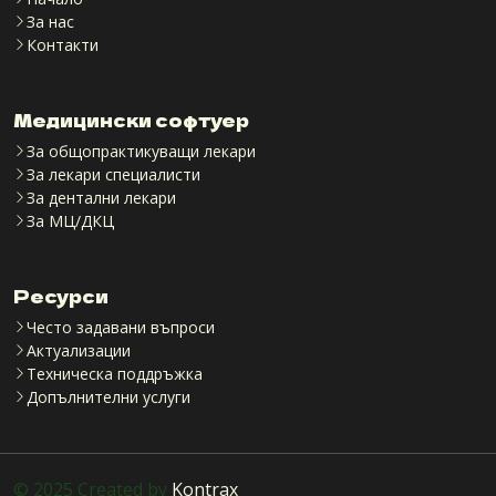
За нас
Контакти
Медицински софтуер
За общопрактикуващи лекари
За лекари специалисти
За дентални лекари
За МЦ/ДКЦ
Ресурси
Често задавани въпроси
Актуализации
Техническа поддръжка
Допълнителни услуги
© 2025 Created by
Kontrax