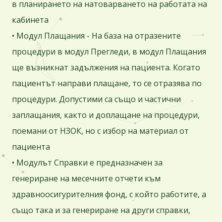
в планирането на натоварването на работата на
кабинета
• Модул Плащания - На база на отразените
процедури в модул Прегледи, в модул Плащания
ще възникнат задължения на пациента. Когато
пациентът направи плащане, то се отразява по
процедури. Допустими са също и частични
заплащания, както и доплащане на процедури,
поемани от НЗОК, но с избор на материал от
пациента
• Модулът Справки е предназначен за
генериране на месечните отчети към
здравноосигурителния фонд, с който работите, а
също така и за генериране на други справки,