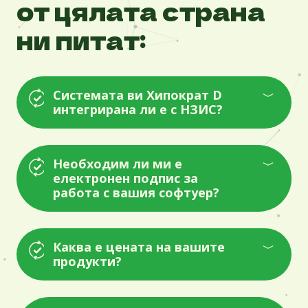
от цялата страна
ни питат:
Системата ви Хипократ D
интегрирана ли е с НЗИС?
Необходим ли ми е
електронен подпис за
работа с вашия софтуер?
Каква е цената на вашите
продукти?