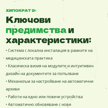
ХИПОКРАТ D:
Ключови
предимства
и
характеристики:
• Система с локална инсталация в рамките на
медицинската практика
• Класическа визия на модулите и интуитивен
дизайн на документите за попълване
• Механизъм за настройване на автоматични
архиви
• Работи на едно или повече устройства
• Автоматично обновяване с нови