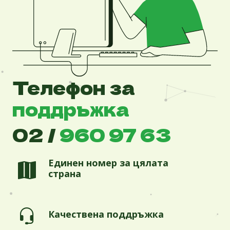
Телефон за
поддръжка
02 /
960 97 63
Единен номер за цялата
страна
Качествена поддръжка