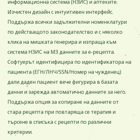
информационна система (НЗИС) и аптеките.
Изчистен дизайн с интуитивен интерфейс.
Поддържа всички задължителни номенклатури
по действащото законодателство и с няколко
клика на мишката генерира и изпраща към
система НЗИС на МЗ данните за е-рецепта.
Софтуерът идентифицира по идентификатора на
пациента (ЕГН/ЛНЧ/SSN/Номер на чужденец)
дали даден пациент вече фигурира в базата
данни и зарежда автоматично данните за него.
Поддържа опция за копиране на данните от
стара рецепта при повтаряща се терапия и
търсене в списъка с рецепти по различни
критерии.