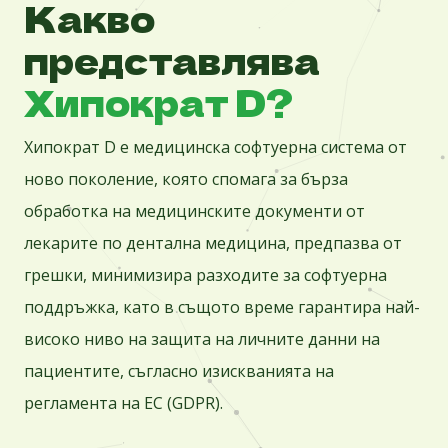
Какво
представлява
Хипократ D?
Хипократ D e медицинска софтуерна система от
ново поколение, която спомага за бърза
обработка на медицинските документи от
лекарите по дентална медицина, предпазва от
грешки, минимизира разходите за софтуерна
поддръжка, като в същото време гарантира най-
високо ниво на защита на личните данни на
пациентите, съгласно изискванията на
регламента на ЕС (GDPR).